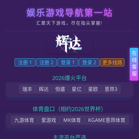
跳转到内容
恒达_恒达平台_ | 创建注册你的ID帐号
首页
企业介绍
集团业务
应用指南
联系我们